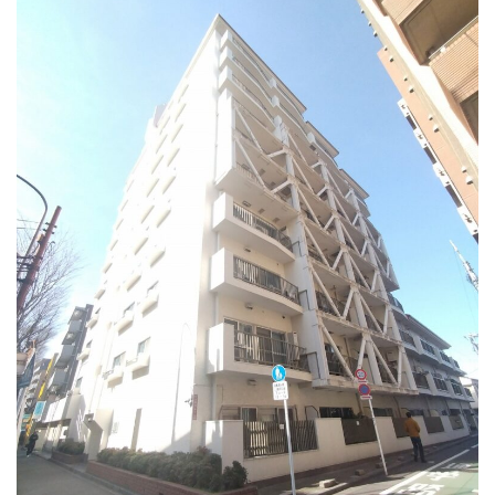
日
時
: